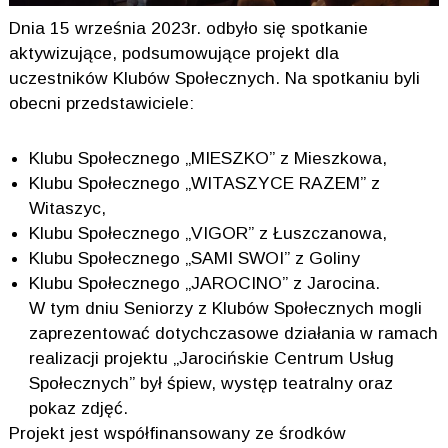
Dnia 15 września 2023r. odbyło się spotkanie
aktywizujące, podsumowujące projekt dla
uczestników Klubów Społecznych. Na spotkaniu byli
obecni przedstawiciele:
Klubu Społecznego „MIESZKO” z Mieszkowa,
Klubu Społecznego „WITASZYCE RAZEM” z
Witaszyc,
Klubu Społecznego „VIGOR” z Łuszczanowa,
Klubu Społecznego „SAMI SWOI” z Goliny
Klubu Społecznego „JAROCINO” z Jarocina.
W tym dniu Seniorzy z Klubów Społecznych mogli
zaprezentować dotychczasowe działania w ramach
realizacji projektu „Jarocińskie Centrum Usług
Społecznych” był śpiew, występ teatralny oraz
pokaz zdjęć.
Projekt jest współfinansowany ze środków