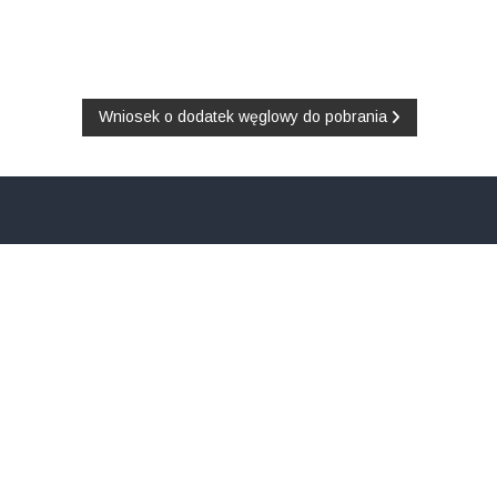
Wniosek o dodatek węglowy do pobrania