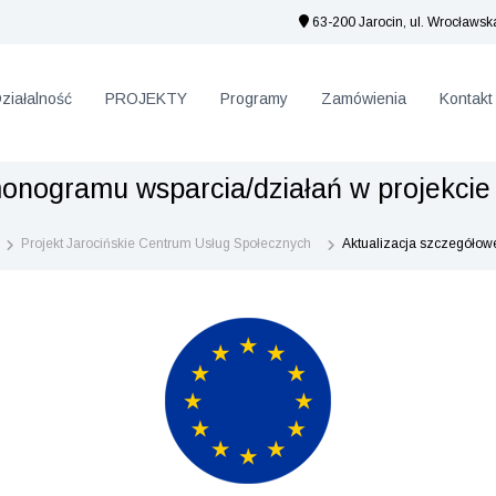
63-200 Jarocin, ul. Wrocławsk
ziałalność
PROJEKTY
Programy
Zamówienia
Kontakt
nogramu wsparcia/działań w projekcie –
Projekt Jarocińskie Centrum Usług Społecznych
Aktualizacja szczegółowe