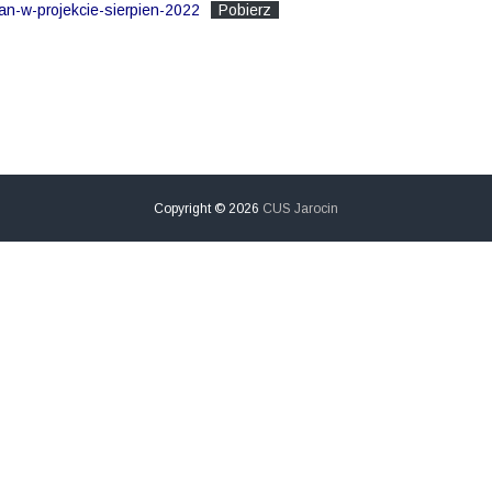
n-w-projekcie-sierpien-2022
Pobierz
Copyright © 2026
CUS Jarocin